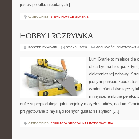
jesteś po kilku nieudanych […]
CATEGORIES:
SIEMIANOWICE ŚLĄSKIE
HOBBY I ROZRYWKA
POSTED BY ADMIN
STY - 6 - 2026
MOŻLIWOŚĆ KOMENTOWAN
LumiGranie to miejsce dla o
chcą być na bieżąco z tym, 
elektronicznej zabawy. Stro
jednym punkcie zebrać test
wiadomości dotyczące tytuł
mniejsze, ambitne perełki. 
duże superprodukcje, jak i projekty małych studiów, na LumiGranie
przygotowane z myślą o różnych gustach i stylach […]
CATEGORIES:
EDUKACJA SPECJALNA I INTEGRACYJNA