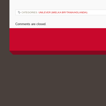
CATEGORIES:
UNILEVER (WIELKA BRYTANIA/HOLANDIA)
Comments are closed.