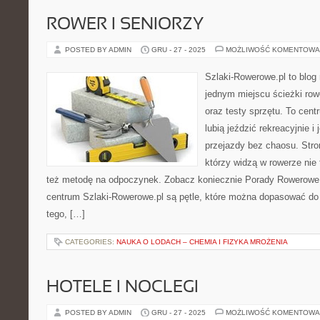
ROWER I SENIORZY
POSTED BY ADMIN
GRU - 27 - 2025
MOŻLIWOŚĆ KOMENTOWA
Szlaki-Rowerowe.pl to blog 
jednym miejscu ścieżki ro
oraz testy sprzętu. To cent
lubią jeździć rekreacyjnie 
przejazdy bez chaosu. Stron
którzy widzą w rowerze nie 
też metodę na odpoczynek. Zobacz koniecznie Porady Rowerowe 
centrum Szlaki-Rowerowe.pl są pętle, które można dopasować do
tego, […]
CATEGORIES:
NAUKA O LODACH – CHEMIA I FIZYKA MROŻENIA
HOTELE I NOCLEGI
POSTED BY ADMIN
GRU - 27 - 2025
MOŻLIWOŚĆ KOMENTOWA