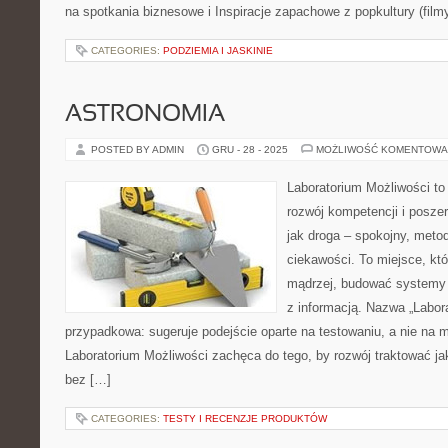
na spotkania biznesowe i Inspiracje zapachowe z popkultury (filmy
CATEGORIES:
PODZIEMIA I JASKINIE
ASTRONOMIA
POSTED BY ADMIN
GRU - 28 - 2025
MOŻLIWOŚĆ KOMENTOWA
Laboratorium Możliwości to
rozwój kompetencji i posze
jak droga – spokojny, meto
ciekawości. To miejsce, kt
mądrzej, budować systemy i
z informacją. Nazwa „Labora
przypadkowa: sugeruje podejście oparte na testowaniu, a nie na 
Laboratorium Możliwości zachęca do tego, by rozwój traktować j
bez […]
CATEGORIES:
TESTY I RECENZJE PRODUKTÓW