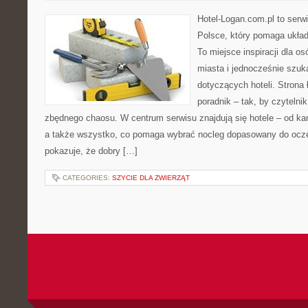
Hotel-Logan.com.pl to serw
Polsce, który pomaga ukła
To miejsce inspiracji dla o
miasta i jednocześnie szuk
dotyczących hoteli. Strona
poradnik – tak, by czyteln
zbędnego chaosu. W centrum serwisu znajdują się hotele – od ka
a także wszystko, co pomaga wybrać nocleg dopasowany do ocze
pokazuje, że dobry […]
CATEGORIES:
SZYCIE DLA ZWIERZĄT