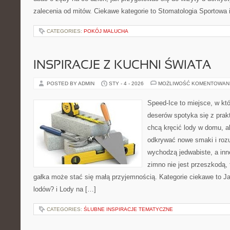
zalecenia od mitów. Ciekawe kategorie to Stomatologia Sportowa 
CATEGORIES:
POKÓJ MALUCHA
INSPIRACJE Z KUCHNI ŚWIATA
POSTED BY ADMIN
STY - 4 - 2026
MOŻLIWOŚĆ KOMENTOWAN
Speed-Ice to miejsce, w kt
deserów spotyka się z prakt
chcą kręcić lody w domu, al
odkrywać nowe smaki i rozu
wychodzą jedwabiste, a inn
zimno nie jest przeszkodą,
gałka może stać się małą przyjemnością. Kategorie ciekawe to 
lodów? i Lody na […]
CATEGORIES:
ŚLUBNE INSPIRACJE TEMATYCZNE