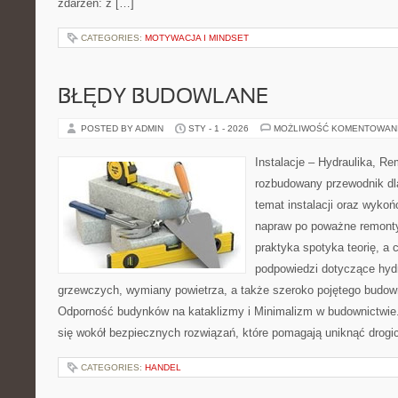
zdarzeń: z […]
CATEGORIES:
MOTYWACJA I MINDSET
BŁĘDY BUDOWLANE
POSTED BY ADMIN
STY - 1 - 2026
MOŻLIWOŚĆ KOMENTOWAN
Instalacje – Hydraulika, R
rozbudowany przewodnik dl
temat instalacji oraz wyko
napraw po poważne remonty
praktyka spotyka teorię, a 
podpowiedzi dotyczące hyd
grzewczych, wymiany powietrza, a także szeroko pojętego budown
Odporność budynków na kataklizmy i Minimalizm w budownictwie.
się wokół bezpiecznych rozwiązań, które pomagają uniknąć drogi
CATEGORIES:
HANDEL