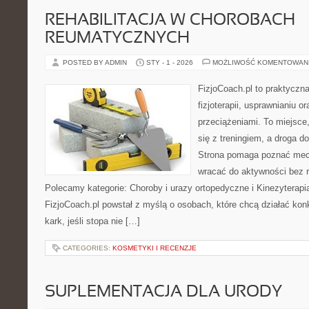
REHABILITACJA W CHOROBACH
REUMATYCZNYCH
POSTED BY ADMIN
STY - 1 - 2026
MOŻLIWOŚĆ KOMENTOWAN
FizjoCoach.pl to praktyczn
fizjoterapii, usprawnianiu 
przeciążeniami. To miejsce
się z treningiem, a droga do
Strona pomaga poznać mech
wracać do aktywności bez 
Polecamy kategorie: Choroby i urazy ortopedyczne i Kinezyterapia
FizjoCoach.pl powstał z myślą o osobach, które chcą działać konk
kark, jeśli stopa nie […]
CATEGORIES:
KOSMETYKI I RECENZJE
SUPLEMENTACJA DLA URODY