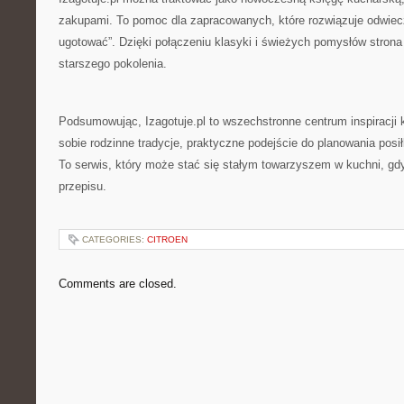
zakupami. To pomoc dla zapracowanych, które rozwiązuje odwiec
ugotować”. Dzięki połączeniu klasyki i świeżych pomysłów stron
starszego pokolenia.
Podsumowując, Izagotuje.pl to wszechstronne centrum inspiracji k
sobie rodzinne tradycje, praktyczne podejście do planowania posi
To serwis, który może stać się stałym towarzyszem w kuchni, g
przepisu.
CATEGORIES:
CITROEN
Comments are closed.