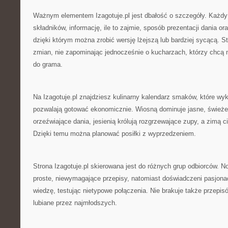
Ważnym elementem Izagotuje.pl jest dbałość o szczegóły. Każdy p
składników, informację, ile to zajmie, sposób prezentacji dania ora
dzięki którym można zrobić wersję lżejszą lub bardziej sycącą. 
zmian, nie zapominając jednocześnie o kucharzach, którzy chcą 
do grama.
Na Izagotuje.pl znajdziesz kulinarny kalendarz smaków, które wyk
pozwalają gotować ekonomicznie. Wiosną dominuje jasne, świeże 
orzeźwiające dania, jesienią królują rozgrzewające zupy, a zimą c
Dzięki temu można planować posiłki z wyprzedzeniem.
Strona Izagotuje.pl skierowana jest do różnych grup odbiorców. N
proste, niewymagające przepisy, natomiast doświadczeni pasjona
wiedzę, testując nietypowe połączenia. Nie brakuje także przepis
lubiane przez najmłodszych.