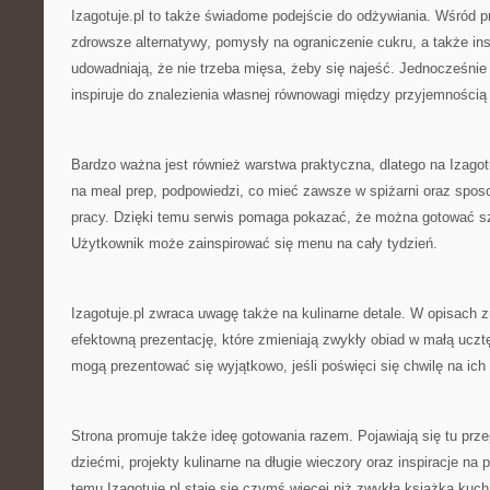
Izagotuje.pl to także świadome podejście do odżywiania. Wśród pr
zdrowsze alternatywy, pomysły na ograniczenie cukru, a także insp
udowadniają, że nie trzeba mięsa, żeby się najeść. Jednocześnie s
inspiruje do znalezienia własnej równowagi między przyjemnością
Bardzo ważna jest również warstwa praktyczna, dlatego na Izagotu
na meal prep, podpowiedzi, co mieć zawsze w spiżarni oraz spos
pracy. Dzięki temu serwis pomaga pokazać, że można gotować s
Użytkownik może zainspirować się menu na cały tydzień.
Izagotuje.pl zwraca uwagę także na kulinarne detale. W opisach 
efektowną prezentację, które zmieniają zwykły obiad w małą ucz
mogą prezentować się wyjątkowo, jeśli poświęci się chwilę na ich 
Strona promuje także ideę gotowania razem. Pojawiają się tu prze
dziećmi, projekty kulinarne na długie wieczory oraz inspiracje na 
temu Izagotuje.pl staje się czymś więcej niż zwykła książka kuch