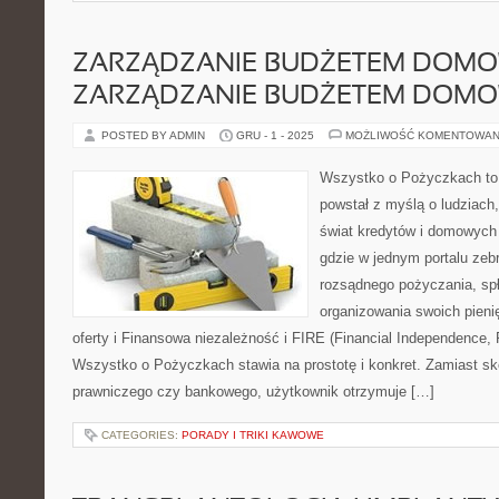
ZARZĄDZANIE BUDŻETEM DOMO
ZARZĄDZANIE BUDŻETEM DOM
POSTED BY ADMIN
GRU - 1 - 2025
MOŻLIWOŚĆ KOMENTOWAN
Wszystko o Pożyczkach to s
powstał z myślą o ludziach,
świat kredytów i domowych 
gdzie w jednym portalu zeb
rozsądnego pożyczania, sp
organizowania swoich pieni
oferty i Finansowa niezależność i FIRE (Financial Independence, R
Wszystko o Pożyczkach stawia na prostotę i konkret. Zamiast s
prawniczego czy bankowego, użytkownik otrzymuje […]
CATEGORIES:
PORADY I TRIKI KAWOWE