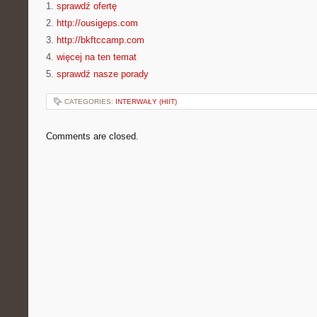
1.
sprawdź ofertę
2.
http://ousigeps.com
3.
http://bkftccamp.com
4.
więcej na ten temat
5.
sprawdź nasze porady
CATEGORIES:
INTERWAŁY (HIIT)
Comments are closed.