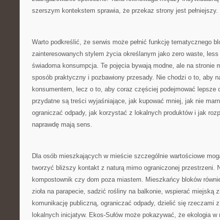
szerszym kontekstem sprawia, że przekaz strony jest pełniejszy.
Warto podkreślić, że serwis może pełnić funkcję tematycznego bl
zainteresowanych stylem życia określanym jako zero waste, less 
świadoma konsumpcja. Te pojęcia bywają modne, ale na stronie 
sposób praktyczny i pozbawiony przesady. Nie chodzi o to, aby n
konsumentem, lecz o to, aby coraz częściej podejmować lepsze d
przydatne są treści wyjaśniające, jak kupować mniej, jak nie mar
ograniczać odpady, jak korzystać z lokalnych produktów i jak roz
naprawdę mają sens.
Dla osób mieszkających w mieście szczególnie wartościowe mogą
tworzyć bliższy kontakt z naturą mimo ograniczonej przestrzeni.
kompostownik czy dom poza miastem. Mieszkańcy bloków równie
zioła na parapecie, sadzić rośliny na balkonie, wspierać miejską z
komunikację publiczną, ograniczać odpady, dzielić się rzeczami z
lokalnych inicjatyw. Ekos-Sułów może pokazywać, że ekologia w 