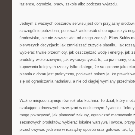
łazience, ogrodzie, pracy, szkole albo podczas wyjazdu.
Jednym z ważnych obszarów serwisu jest dom przyjazny środowi
szczególnie potrzebna, ponieważ wiele osób chce ograniczyć ne
środowisko, ale nie zawsze wie, od czego zacząć. Ekos-Sułów 
pierwszych decyzjach: jak zmniejszać zużycie plastiku, jak rozs
wybierać trwałe przedmioty, jak oszczędzać wodę i energię, jak 
produkty wielorazowymi, jak wykorzystywać to, co już mamy, ora
kupowania kolejnych rzeczy tylko dlatego, że są opisane jako ek
pisania o domu jest praktyczny, ponieważ pokazuje, że prawdziw
się od ograniczania nadmiaru, a nie od ciągłej wymiany przedmio
Ważne miejsce zajmuje również eko kuchnia. To dział, który moż
szukające zdrowszych rozwiązań w codziennym żywieniu. Teksty 
mogą pokazywać, jak planować zakupy, ograniczać marnowanie ż
sezonowych produktów, wybierać lokalne warzywa i owoce, przygo
przechowywać jedzenie w rozsądny sposób oraz gotować tak, by 