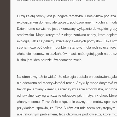
Dużą zaletą strony jest jej bogata tematyka. Ekos-Sułów porusza
ekologicznym domem, ale także z podróżowaniem, kuchnią, modą,
Dzięki temu serwis nie jest skierowany wyłącznie do wąskiej gru
środowiska. Mogą korzystać z niego zarówno osoby, które dopier
ekologią, jak i czytelnicy szukający świeżych pomysłów. Taka ró
strona może być dobrym punktem startowym dla rodzin, uczniów, 
właścicieli domów, mieszkańców miast, osób gotujących na co dz
bliska jest idea bardziej świadomego życia.
Na stronie wyraźnie widać, że ekologia została przedstawiona jako
nie oderwana od rzeczywistości teoria. Artykuły mogą dotyczyć 
takich jak zmiany klimatu, zanieczyszczenie środowiska, ochrona 
odnawialnej czy ograniczanie odpadów, jak i małych kroków, kt
własnym domu. To właśnie połączenie ważnych tematów społecz
przykładami sprawia, że Ekos-Sułów jest miejscem przystępnym. 
abstrakcyjnym problemem, lecz otrzymuje podpowiedzi, które mo