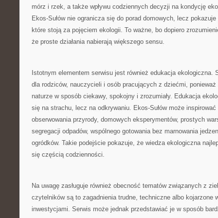
mórz i rzek, a także wpływu codziennych decyzji na kondycję ek
Ekos-Sułów nie ogranicza się do porad domowych, lecz pokazuje 
które stoją za pojęciem ekologii. To ważne, bo dopiero zrozumieni
że proste działania nabierają większego sensu.
Istotnym elementem serwisu jest również edukacja ekologiczna. 
dla rodziców, nauczycieli i osób pracujących z dziećmi, ponieważ
naturze w sposób ciekawy, spokojny i zrozumiały. Edukacja ekolo
się na strachu, lecz na odkrywaniu. Ekos-Sułów może inspirować
obserwowania przyrody, domowych eksperymentów, prostych war
segregacji odpadów, wspólnego gotowania bez marnowania jedzen
ogródków. Takie podejście pokazuje, że wiedza ekologiczna najlepi
się częścią codzienności.
Na uwagę zasługuje również obecność tematów związanych z zielo
czytelników są to zagadnienia trudne, techniczne albo kojarzone
inwestycjami. Serwis może jednak przedstawiać je w sposób bardz