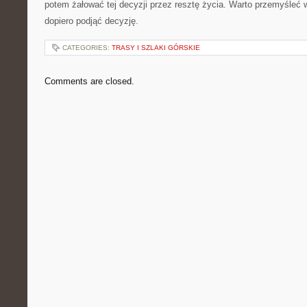
potem żałować tej decyzji przez resztę życia. Warto przemyśleć 
dopiero podjąć decyzję.
CATEGORIES:
TRASY I SZLAKI GÓRSKIE
Comments are closed.