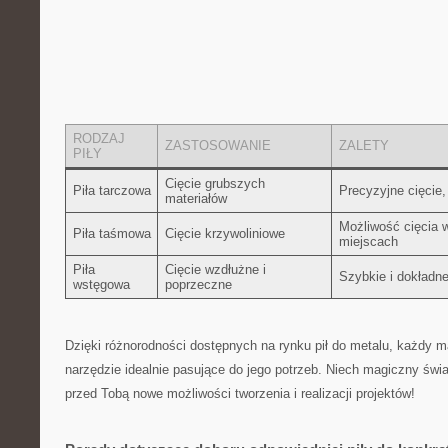
RODZAJ
ZASTOSOWANIE
ZALETY
PIŁY
Cięcie grubszych
Piła tarczowa
Precyzyjne cięcie,
materiałów
Możliwość cięcia 
Piła taśmowa
Cięcie krzywoliniowe
miejscach
Piła
Cięcie wzdłużne i
Szybkie i‍ dokładne
wstęgowa
poprzeczne
Dzięki różnorodności dostępnych na rynku pił do metalu, każdy 
narzędzie idealnie ⁤pasujące do jego potrzeb. Niech‌ magiczny świat
przed Tobą nowe możliwości tworzenia i realizacji projektów!