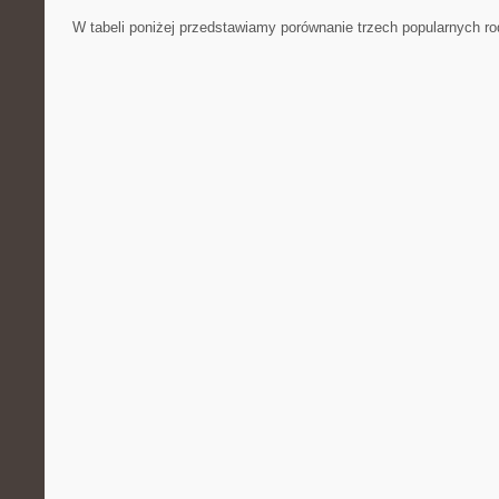
W tabeli ‍poniżej przedstawiamy‌ porównanie⁢ trzech popularnych rod