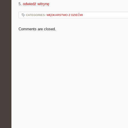
5.
odwiedź witrynę
CATEGORIES:
WĘDKARSTWO Z DZIEĆMI
Comments are closed.