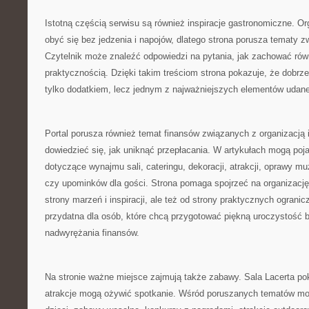
Istotną częścią serwisu są również inspiracje gastronomiczne. O
obyć się bez jedzenia i napojów, dlatego strona porusza tematy z
Czytelnik może znaleźć odpowiedzi na pytania, jak zachować ró
praktycznością. Dzięki takim treściom strona pokazuje, że dobrz
tylko dodatkiem, lecz jednym z najważniejszych elementów udane
Portal porusza również temat finansów związanych z organizacją
dowiedzieć się, jak uniknąć przepłacania. W artykułach mogą poj
dotyczące wynajmu sali, cateringu, dekoracji, atrakcji, oprawy mu
czy upominków dla gości. Strona pomaga spojrzeć na organizację
strony marzeń i inspiracji, ale też od strony praktycznych ogranic
przydatna dla osób, które chcą przygotować piękną uroczystość 
nadwyrężania finansów.
Na stronie ważne miejsce zajmują także zabawy. Sala Lacerta po
atrakcje mogą ożywić spotkanie. Wśród poruszanych tematów mog