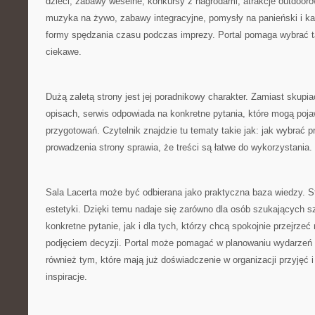
dzieci, zabawy weselne, konkursy z nagrodami, atrakcje outdooro
muzyka na żywo, zabawy integracyjne, pomysły na panieński i ka
formy spędzania czasu podczas imprezy. Portal pomaga wybrać ta
ciekawe.
Dużą zaletą strony jest jej poradnikowy charakter. Zamiast skupi
opisach, serwis odpowiada na konkretne pytania, które mogą poja
przygotowań. Czytelnik znajdzie tu tematy takie jak: jak wybrać
prowadzenia strony sprawia, że treści są łatwe do wykorzystania.
Sala Lacerta może być odbierana jako praktyczna baza wiedzy. S
estetyki. Dzięki temu nadaje się zarówno dla osób szukających s
konkretne pytanie, jak i dla tych, którzy chcą spokojnie przejrze
podjęciem decyzji. Portal może pomagać w planowaniu wydarzeń
również tym, które mają już doświadczenie w organizacji przyjęć 
inspiracje.