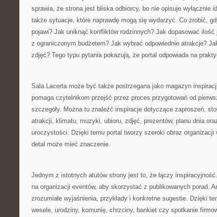
sprawia, że strona jest bliska odbiorcy, bo nie opisuje wyłącznie 
także sytuacje, które naprawdę mogą się wydarzyć. Co zrobić, gd
pojawi? Jak uniknąć konfliktów rodzinnych? Jak dopasować ilość 
z ograniczonym budżetem? Jak wybrać odpowiednie atrakcje? Ja
zdjęć? Tego typu pytania pokazują, że portal odpowiada na prakt
Sala Lacerta może być także postrzegana jako magazyn inspiracj
pomaga czytelnikom przejść przez proces przygotowań od pierws
szczegóły. Można tu znaleźć inspiracje dotyczące zaproszeń, sto
atrakcji, klimatu, muzyki, ubioru, zdjęć, prezentów, planu dnia o
uroczystości. Dzięki temu portal tworzy szeroki obraz organizacj
detal może mieć znaczenie.
Jednym z istotnych atutów strony jest to, że łączy inspiracyjność
na organizacji eventów, aby skorzystać z publikowanych porad. A
zrozumiałe wyjaśnienia, przykłady i konkretne sugestie. Dzięki 
wesele, urodziny, komunię, chrzciny, bankiet czy spotkanie firm