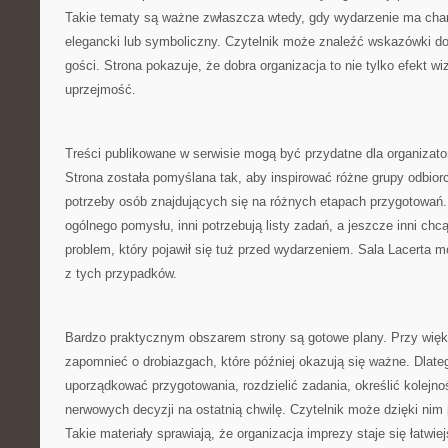
Takie tematy są ważne zwłaszcza wtedy, gdy wydarzenie ma charak
elegancki lub symboliczny. Czytelnik może znaleźć wskazówki do
gości. Strona pokazuje, że dobra organizacja to nie tylko efekt wi
uprzejmość.
Treści publikowane w serwisie mogą być przydatne dla organizat
Strona została pomyślana tak, aby inspirować różne grupy odbior
potrzeby osób znajdujących się na różnych etapach przygotowań.
ogólnego pomysłu, inni potrzebują listy zadań, a jeszcze inni ch
problem, który pojawił się tuż przed wydarzeniem. Sala Lacert
z tych przypadków.
Bardzo praktycznym obszarem strony są gotowe plany. Przy wię
zapomnieć o drobiazgach, które później okazują się ważne. Dlate
uporządkować przygotowania, rozdzielić zadania, określić kolejno
nerwowych decyzji na ostatnią chwilę. Czytelnik może dzięki ni
Takie materiały sprawiają, że organizacja imprezy staje się łatwie