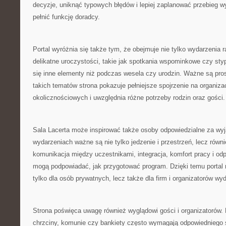
decyzje, uniknąć typowych błędów i lepiej zaplanować przebieg 
pełnić funkcję doradcy.
Portal wyróżnia się także tym, że obejmuje nie tylko wydarzenia r
delikatne uroczystości, takie jak spotkania wspominkowe czy styp
się inne elementy niż podczas wesela czy urodzin. Ważne są pros
takich tematów strona pokazuje pełniejsze spojrzenie na organiz
okolicznościowych i uwzględnia różne potrzeby rodzin oraz gości.
Sala Lacerta może inspirować także osoby odpowiedzialne za wyj
wydarzeniach ważne są nie tylko jedzenie i przestrzeń, lecz równi
komunikacja między uczestnikami, integracja, komfort pracy i od
mogą podpowiadać, jak przygotować program. Dzięki temu portal
tylko dla osób prywatnych, lecz także dla firm i organizatorów w
Strona poświęca uwagę również wyglądowi gości i organizatorów. 
chrzciny, komunie czy bankiety często wymagają odpowiedniego s