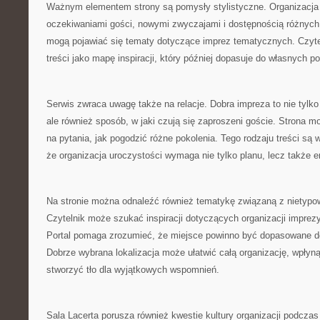
Ważnym elementem strony są pomysły stylistyczne. Organizacja 
oczekiwaniami gości, nowymi zwyczajami i dostępnością różnych 
mogą pojawiać się tematy dotyczące imprez tematycznych. Czyte
treści jako mapę inspiracji, który później dopasuje do własnych po
Serwis zwraca uwagę także na relacje. Dobra impreza to nie tylko 
ale również sposób, w jaki czują się zaproszeni goście. Strona
na pytania, jak pogodzić różne pokolenia. Tego rodzaju treści są
że organizacja uroczystości wymaga nie tylko planu, lecz także e
Na stronie można odnaleźć również tematykę związaną z nietypo
Czytelnik może szukać inspiracji dotyczących organizacji impre
Portal pomaga zrozumieć, że miejsce powinno być dopasowane d
Dobrze wybrana lokalizacja może ułatwić całą organizację, wpłyn
stworzyć tło dla wyjątkowych wspomnień.
Sala Lacerta porusza również kwestie kultury organizacji podczas 