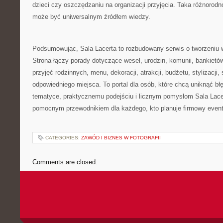
dzieci czy oszczędzaniu na organizacji przyjęcia. Taka różnorodn
może być uniwersalnym źródłem wiedzy.
Podsumowując, Sala Lacerta to rozbudowany serwis o tworzeniu
Strona łączy porady dotyczące wesel, urodzin, komunii, bankietó
przyjęć rodzinnych, menu, dekoracji, atrakcji, budżetu, stylizacji, 
odpowiedniego miejsca. To portal dla osób, które chcą uniknąć błę
tematyce, praktycznemu podejściu i licznym pomysłom Sala Lace
pomocnym przewodnikiem dla każdego, kto planuje firmowy event
CATEGORIES:
ZAWÓD I BIZNES W FOTOGRAFII
Comments are closed.