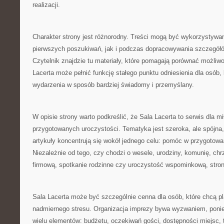
realizacji.
Charakter strony jest różnorodny. Treści mogą być wykorzystywa
pierwszych poszukiwań, jak i podczas dopracowywania szczegółó
Czytelnik znajdzie tu materiały, które pomagają porównać możliwo
Lacerta może pełnić funkcję stałego punktu odniesienia dla osób,
wydarzenia w sposób bardziej świadomy i przemyślany.
W opisie strony warto podkreślić, że Sala Lacerta to serwis dla m
przygotowanych uroczystości. Tematyka jest szeroka, ale spójna
artykuły koncentrują się wokół jednego celu: pomóc w przygotow
Niezależnie od tego, czy chodzi o wesele, urodziny, komunię, chr
firmową, spotkanie rodzinne czy uroczystość wspominkową, stro
Sala Lacerta może być szczególnie cenna dla osób, które chcą 
nadmiernego stresu. Organizacja imprezy bywa wyzwaniem, pon
wielu elementów: budżetu, oczekiwań gości, dostępności miejsc, 