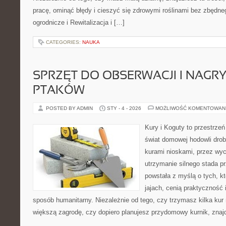
pracę, ominąć błędy i cieszyć się zdrowymi roślinami bez zbędn
ogrodnicze i Rewitalizacja i […]
CATEGORIES:
NAUKA
SPRZĘT DO OBSERWACJI I NAGR
PTAKÓW
POSTED BY ADMIN
STY - 4 - 2026
MOŻLIWOŚĆ KOMENTOWAN
Kury i Koguty to przestrzeń
świat domowej hodowli drob
kurami nioskami, przez wyc
utrzymanie silnego stada pr
powstała z myślą o tych, k
jajach, cenią praktyczność
sposób humanitarny. Niezależnie od tego, czy trzymasz kilka kur
większą zagrodę, czy dopiero planujesz przydomowy kurnik, znaj