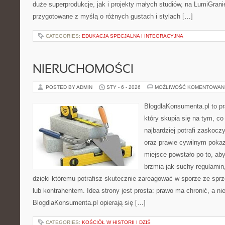
duże superprodukcje, jak i projekty małych studiów, na LumiGranie
przygotowane z myślą o różnych gustach i stylach […]
CATEGORIES:
EDUKACJA SPECJALNA I INTEGRACYJNA
NIERUCHOMOŚCI
POSTED BY ADMIN
STY - 6 - 2026
MOŻLIWOŚĆ KOMENTOWAN
BlogdlaKonsumenta.pl to pr
który skupia się na tym, c
najbardziej potrafi zaskoc
oraz prawie cywilnym poka
miejsce powstało po to, aby
brzmią jak suchy regulamin,
dzięki któremu potrafisz skutecznie zareagować w sporze ze spr
lub kontrahentem. Idea strony jest prosta: prawo ma chronić, a nie
BlogdlaKonsumenta.pl opierają się […]
CATEGORIES:
KOŚCIÓŁ W HISTORII I DZIŚ