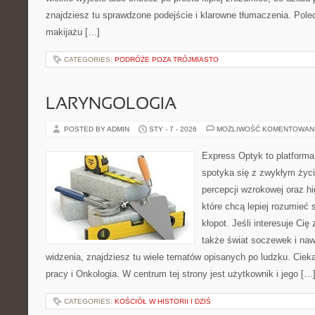
znajdziesz tu sprawdzone podejście i klarowne tłumaczenia. Pole
makijażu […]
CATEGORIES:
PODRÓŻE POZA TRÓJMIASTO
LARYNGOLOGIA
POSTED BY ADMIN
STY - 7 - 2026
MOŻLIWOŚĆ KOMENTOWAN
Express Optyk to platforma
spotyka się z zwykłym życ
percepcji wzrokowej oraz hi
które chcą lepiej rozumieć 
kłopot. Jeśli interesuje Cię
także świat soczewek i naw
widzenia, znajdziesz tu wiele tematów opisanych po ludzku. Ciek
pracy i Onkologia. W centrum tej strony jest użytkownik i jego […
CATEGORIES:
KOŚCIÓŁ W HISTORII I DZIŚ