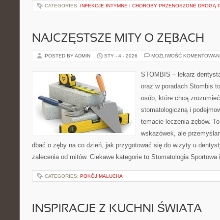
CATEGORIES:
INFEKCJE INTYMNE I CHOROBY PRZENOSZONE DROGĄ 
NAJCZĘSTSZE MITY O ZĘBACH
POSTED BY ADMIN
STY - 4 - 2026
MOŻLIWOŚĆ KOMENTOWAN
STOMBIS – lekarz dentysta
oraz w poradach Stombis to
osób, które chcą zrozumieć 
stomatologiczną i podejmo
temacie leczenia zębów. To 
wskazówek, ale przemyślan
dbać o zęby na co dzień, jak przygotować się do wizyty u dentyst
zalecenia od mitów. Ciekawe kategorie to Stomatologia Sportowa 
CATEGORIES:
POKÓJ MALUCHA
INSPIRACJE Z KUCHNI ŚWIATA