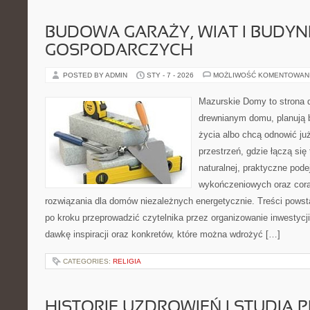
BUDOWA GARAŻY, WIAT I BUDY
GOSPODARCZYCH
POSTED BY ADMIN
STY - 7 - 2026
MOŻLIWOŚĆ KOMENTOWAN
Mazurskie Domy to strona d
drewnianym domu, planują 
życia albo chcą odnowić już
przestrzeń, gdzie łączą się
naturalnej, praktyczne pode
wykończeniowych oraz cora
rozwiązania dla domów niezależnych energetycznie. Treści powst
po kroku przeprowadzić czytelnika przez organizowanie inwestycji
dawkę inspiracji oraz konkretów, które można wdrożyć […]
CATEGORIES:
RELIGIA
HISTORIE UZDROWIEŃ I STUDIA