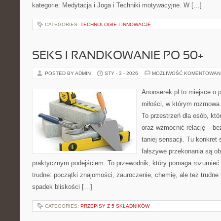
kategorie: Medytacja i Joga i Techniki motywacyjne. W […]
CATEGORIES:
TECHNOLOGIE I INNOWACJE
SEKS I RANDKOWANIE PO 50+
POSTED BY ADMIN
STY - 3 - 2026
MOŻLIWOŚĆ KOMENTOWAN
Anonserek.pl to miejsce o p
miłości, w którym rozmowa 
To przestrzeń dla osób, któ
oraz wzmocnić relację – bez
taniej sensacji. Tu konkret 
fałszywe przekonania są o
praktycznym podejściem. To przewodnik, który pomaga rozumieć 
trudne: początki znajomości, zauroczenie, chemię, ale też trudn
spadek bliskości […]
CATEGORIES:
PRZEPISY Z 5 SKŁADNIKÓW