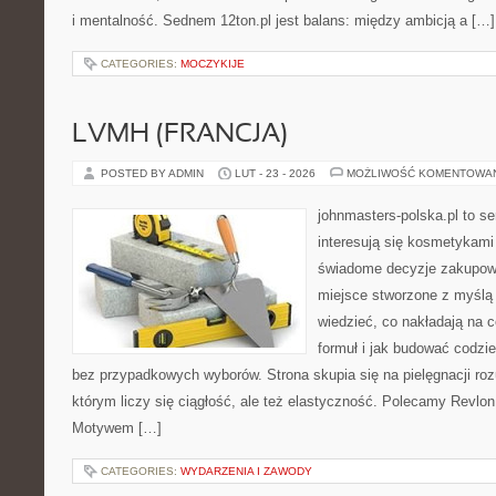
i mentalność. Sednem 12ton.pl jest balans: między ambicją a […]
CATEGORIES:
MOCZYKIJE
LVMH (FRANCJA)
POSTED BY ADMIN
LUT - 23 - 2026
MOŻLIWOŚĆ KOMENTOWA
johnmasters-polska.pl to se
interesują się kosmetykami
świadome decyzje zakupowe
miejsce stworzone z myślą o
wiedzieć, co nakładają na c
formuł i jak budować codzi
bez przypadkowych wyborów. Strona skupia się na pielęgnacji ro
którym liczy się ciągłość, ale też elastyczność. Polecamy Revlon
Motywem […]
CATEGORIES:
WYDARZENIA I ZAWODY