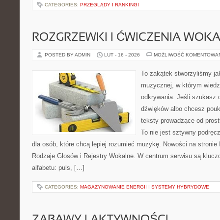
CATEGORIES:
PRZEGLĄDY I RANKINGI
ROZGRZEWKI I ĆWICZENIA WOK
POSTED BY ADMIN
LUT - 16 - 2026
MOŻLIWOŚĆ KOMENTOWA
To zakątek stworzyliśmy ja
muzycznej, w którym wiedza
odkrywania. Jeśli szukasz c
dźwięków albo chcesz poukł
teksty prowadzące od prost
To nie jest sztywny podręcz
dla osób, które chcą lepiej rozumieć muzykę. Nowości na stronie
Rodzaje Głosów i Rejestry Wokalne. W centrum serwisu są klu
alfabetu: puls, […]
CATEGORIES:
MAGAZYNOWANIE ENERGII I SYSTEMY HYBRYDOWE