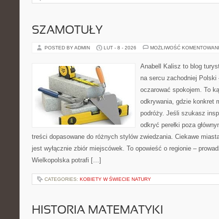
SZAMOTUŁY
POSTED BY ADMIN
LUT - 8 - 2026
MOŻLIWOŚĆ KOMENTOWAN
Anabell Kalisz to blog tur
na sercu zachodniej Polski –
oczarować spokojem. To ką
odkrywania, gdzie konkret 
podróży. Jeśli szukasz insp
odkryć perełki poza główny
treści dopasowane do różnych stylów zwiedzania. Ciekawe miasta
jest wyłącznie zbiór miejscówek. To opowieść o regionie – prowa
Wielkopolska potrafi […]
CATEGORIES:
KOBIETY W ŚWIECIE NATURY
HISTORIA MATEMATYKI