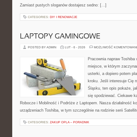
Zamiast pustych sloganów dostajesz sedno: […]
CATEGORIES:
DIY I RENOWACJE
LAPTOPY GAMINGOWE
POSTED BY ADMIN
LUT - 6 - 2026
MOŻLIWOŚĆ KOMENTOWAN
Pracownia napraw Toshiba w
miejsce, w którym zaczyna
usterki, a dopiero potem p
kroku. Jeśli interesuje Cię
Śląsku, ten opis pokaże, j
się spodziewać. Ciekawe ka
Robocze i Mobilność i Podróże z Laptopem. Nasza działalność ko
urządzeniach Toshiba, w tym szczególnie na rodzinie serii Satelli
CATEGORIES:
ZAKUP OPLA – PORADNIK