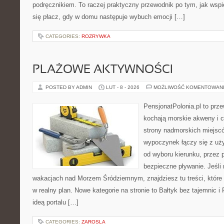
podręcznikiem. To raczej praktyczny przewodnik po tym, jak wspi
się płacz, gdy w domu następuje wybuch emocji […]
CATEGORIES:
ROZRYWKA
PLAŻOWE AKTYWNOŚCI
POSTED BY ADMIN
LUT - 8 - 2026
MOŻLIWOŚĆ KOMENTOWAN
PensjonatPolonia.pl to prze
kochają morskie akweny i 
strony nadmorskich miejsc
wypoczynek łączy się z uż
od wyboru kierunku, przez 
bezpieczne pływanie. Jeśli
wakacjach nad Morzem Śródziemnym, znajdziesz tu treści, któr
w realny plan. Nowe kategorie na stronie to Bałtyk bez tajemnic 
ideą portalu […]
CATEGORIES:
ZAROSLA