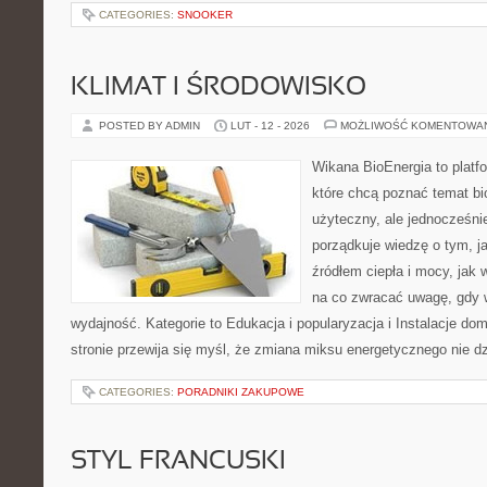
CATEGORIES:
SNOOKER
KLIMAT I ŚRODOWISKO
POSTED BY ADMIN
LUT - 12 - 2026
MOŻLIWOŚĆ KOMENTOWA
Wikana BioEnergia to platf
które chcą poznać temat bi
użyteczny, ale jednocześni
porządkuje wiedzę o tym, j
źródłem ciepła i mocy, jak
na co zwracać uwagę, gdy 
wydajność. Kategorie to Edukacja i popularyzacja i Instalacje d
stronie przewija się myśl, że zmiana miksu energetycznego nie dz
CATEGORIES:
PORADNIKI ZAKUPOWE
STYL FRANCUSKI