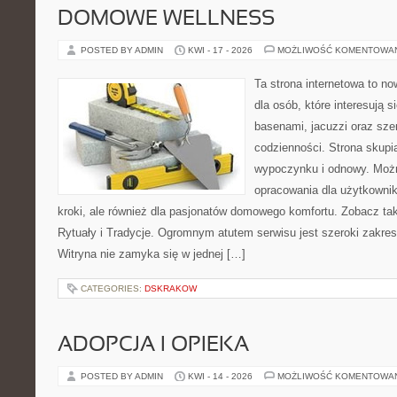
DOMOWE WELLNESS
POSTED BY ADMIN
KWI - 17 - 2026
MOŻLIWOŚĆ KOMENTOWA
Ta strona internetowa to n
dla osób, które interesują 
basenami, jacuzzi oraz sz
codzienności. Strona skup
wypoczynku i odnowy. Możn
opracowania dla użytkowni
kroki, ale również dla pasjonatów domowego komfortu. Zobacz tak
Rytuały i Tradycje. Ogromnym atutem serwisu jest szeroki zakre
Witryna nie zamyka się w jednej […]
CATEGORIES:
DSKRAKOW
ADOPCJA I OPIEKA
POSTED BY ADMIN
KWI - 14 - 2026
MOŻLIWOŚĆ KOMENTOWA