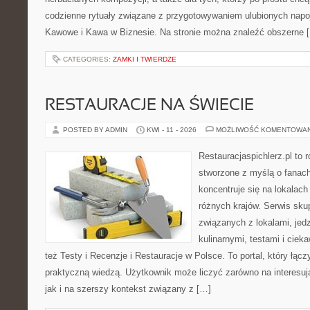
codzienne rytuały związane z przygotowywaniem ulubionych napo
Kawowe i Kawa w Biznesie. Na stronie można znaleźć obszerne 
CATEGORIES:
ZAMKI I TWIERDZE
RESTAURACJE NA ŚWIECIE
POSTED BY ADMIN
KWI - 11 - 2026
MOŻLIWOŚĆ KOMENTOWA
Restauracjaspichlerz.pl to
stworzone z myślą o fanach
koncentruje się na lokalac
różnych krajów. Serwis sku
związanych z lokalami, jed
kulinarnymi, testami i cie
też Testy i Recenzje i Restauracje w Polsce. To portal, który łącz
praktyczną wiedzą. Użytkownik może liczyć zarówno na interesują
jak i na szerszy kontekst związany z […]