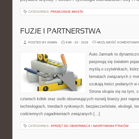
CATEGORIES:
FRANCUSKIE MIASTA
FUZJE I PARTNERSTWA
POSTED BY ADMIN
KWI - 20 - 2026
MOŻLIWOŚĆ KOMENTOWA
Auto Jarmark to dynamiczna
pasjonują się światem poja
myślą o czytelnikach, któr
tematach związanych z mot
szukają treści podanych w 
Strona skupia się na tym, 
czterech kółek oraz osób obserwujących rozwój branży jest nap
technologiach, trendach rynkowych, bezpieczeństwie, ekologii, t
codziennych zagadnieniach związanych […]
CATEGORIES:
SPRZĘT DO OBSERWACJI I NAGRYWANIA PTAKÓW