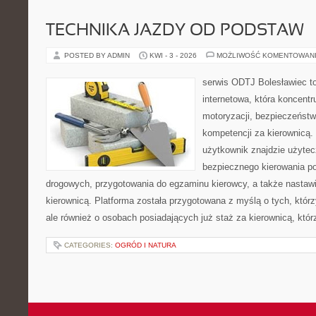
TECHNIKA JAZDY OD PODSTAW
POSTED BY ADMIN
KWI - 3 - 2026
MOŻLIWOŚĆ KOMENTOWAN
serwis ODTJ Bolesławiec to
internetowa, która koncentr
motoryzacji, bezpieczeństw
kompetencji za kierownicą. 
użytkownik znajdzie użytec
bezpiecznego kierowania p
drogowych, przygotowania do egzaminu kierowcy, a także nastaw
kierownicą. Platforma została przygotowana z myślą o tych, którz
ale również o osobach posiadających już staż za kierownicą, któ
CATEGORIES:
OGRÓD I NATURA