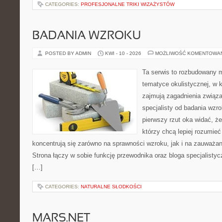
CATEGORIES:
PROFESJONALNE TRIKI WIZAŻYSTÓW
BADANIA WZROKU
POSTED BY ADMIN
KWI - 10 - 2026
MOŻLIWOŚĆ KOMENTOWA
Ta serwis to rozbudowany 
tematyce okulistycznej, w 
zajmują zagadnienia związa
specjalisty od badania wzr
pierwszy rzut oka widać, że 
którzy chcą lepiej rozumieć
koncentrują się zarówno na sprawności wzroku, jak i na zauważa
Strona łączy w sobie funkcję przewodnika oraz bloga specjalistycz
[…]
CATEGORIES:
NATURALNE SŁODKOŚCI
MARS.NET