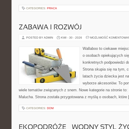
CATEGORIES:
PRACA
ZABAWA I ROZWÓJ
POSTED BY ADMIN
KWI - 30 - 2026
MOŻLIWOŚĆ KOMENTOWA
Wallaboo to ciekawe miejsc
o osobach opiekujących się
konkretnych podpowiedzi d
Strona skupia się na tym, 
latach życia dziecka jest
wyborze akcesoriów. To por
wiele tematów związanych z snem. Nowe kategorie na stronie to: 
Malucha. Strona została przygotowana z myślą o osobach, które 
CATEGORIES:
DOM
EKOPODRÓŻE – WODNY STYL ŻY