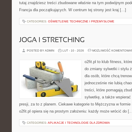
tutaj znajdziesz treści zbudowane właśnie na tym podwójnym podej
Francja dla początkujących. W centrum tej strony jest kraj […]
CATEGORIES:
OŚWIETLENIE TECHNICZNE I PRZEMYSŁOWE
JOGA I STRETCHING
POSTED BY ADMIN
LUT - 10 - 2026
MOŻLIWOŚĆ KOMENTOWA
o2fit.pl to klub fitness, kt
do zmiany sylwetki i stylu 
dla osób, które chcą trenow
jednocześnie nie lubią chao
treści, które pomagają zbu
sylwetkę, a także wspiera
presji, za to z planem. Ciekawe kategorie to Mężczyzna w formie 
o2fit.pl opiera się na prostym założeniu: każdy może wrócić do [
CATEGORIES:
APLIKACJE I TECHNOLOGIE DLA ZDROWIA