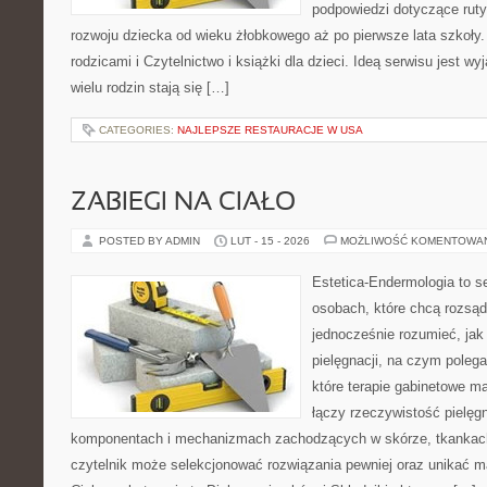
podpowiedzi dotyczące rut
rozwoju dziecka od wieku żłobkowego aż po pierwsze lata szkoły
rodzicami i Czytelnictwo i książki dla dzieci. Ideą serwisu jest wy
wielu rodzin stają się […]
CATEGORIES:
NAJLEPSZE RESTAURACJE W USA
ZABIEGI NA CIAŁO
POSTED BY ADMIN
LUT - 15 - 2026
MOŻLIWOŚĆ KOMENTOWA
Estetica-Endermologia to s
osobach, które chcą rozsąd
jednocześnie rozumieć, jak 
pielęgnacji, na czym poleg
które terapie gabinetowe m
łączy rzeczywistość pielęg
komponentach i mechanizmach zachodzących w skórze, tkankach 
czytelnik może selekcjonować rozwiązania pewniej oraz unikać m