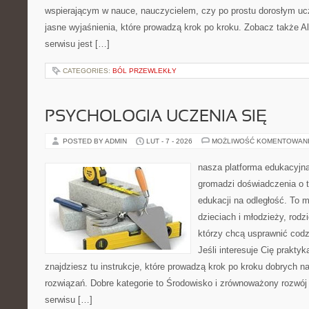
wspierającym w nauce, nauczycielem, czy po prostu dorosłym uc
jasne wyjaśnienia, które prowadzą krok po kroku. Zobacz także Al
serwisu jest […]
CATEGORIES:
BÓL PRZEWLEKŁY
PSYCHOLOGIA UCZENIA SIĘ
POSTED BY ADMIN
LUT - 7 - 2026
MOŻLIWOŚĆ KOMENTOWAN
nasza platforma edukacyjna 
gromadzi doświadczenia o 
edukacji na odległość. To 
dzieciach i młodzieży, rodz
którzy chcą usprawnić codz
Jeśli interesuje Cię prakty
znajdziesz tu instrukcje, które prowadzą krok po kroku dobrych
rozwiązań. Dobre kategorie to Środowisko i zrównoważony rozwój 
serwisu […]