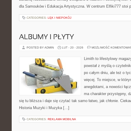
dla Samouków i Edukacja Artystyczna. W centrum Elfiki777 stoi 
CATEGORIES:
LĘK I NIEPOKÓJ
ALBUMY I PŁYTY
POSTED BY ADMIN
LUT - 20 - 2026
MOŻLIWOŚĆ KOMENTOWA
Limith to lifestylowy magaz
powstał z myślą o czyteln
po całym dniu, ale też o ty
więcej. To miejsce, w który
anegdotami, a nowości łącz
ma charakter przystępny, 
się tu bliższa i daje się czytać tak samo łatwo, jak chłonie. Cieka
Historia Muzyki i Muzyka […]
CATEGORIES:
REKLAMA MOBILNA