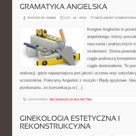
GRAMATYKA ANGIELSKA
POSTED BY ADMIN
LUT - 19 - 2026
MOŻLIWOŚĆ KOMENTOWA
Kongres Anglistów to przest
angielskiego, którzy poszuk
nauczania i praktycznych r
studentami. Strona powstał
ciągle podnoszą kompetencj
ciągłe doskonalenie. To pu
realizacji, gdzie najważniejsza jest jakość uczenia oraz satysfak
uczestników. Polecamy Angielski z muzyki i Błędy językowe. Idea
przekonaniu, że komunikacja w […]
CATEGORIES:
MECHANIZACJA ROLNICTWA
GINEKOLOGIA ESTETYCZNA I
REKONSTRUKCYJNA