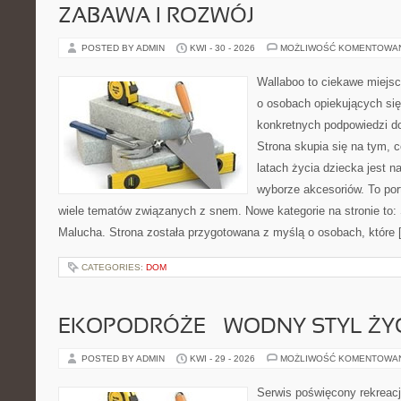
ZABAWA I ROZWÓJ
POSTED BY ADMIN
KWI - 30 - 2026
MOŻLIWOŚĆ KOMENTOWA
Wallaboo to ciekawe miejsc
o osobach opiekujących się
konkretnych podpowiedzi d
Strona skupia się na tym, 
latach życia dziecka jest
wyborze akcesoriów. To por
wiele tematów związanych z snem. Nowe kategorie na stronie to: 
Malucha. Strona została przygotowana z myślą o osobach, które 
CATEGORIES:
DOM
EKOPODRÓŻE – WODNY STYL ŻY
POSTED BY ADMIN
KWI - 29 - 2026
MOŻLIWOŚĆ KOMENTOWA
Serwis poświęcony rekreacj