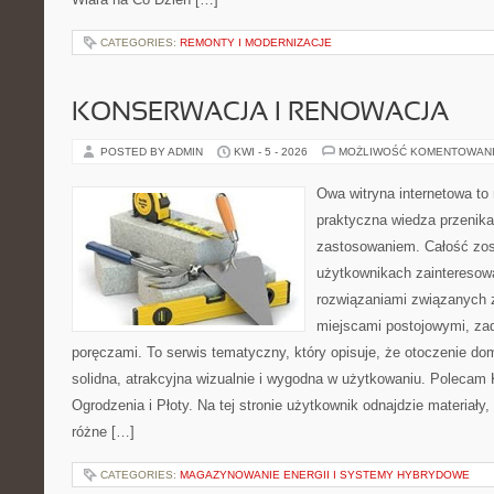
CATEGORIES:
REMONTY I MODERNIZACJE
KONSERWACJA I RENOWACJA
POSTED BY ADMIN
KWI - 5 - 2026
MOŻLIWOŚĆ KOMENTOWAN
Owa witryna internetowa to
praktyczna wiedza przenik
zastosowaniem. Całość zos
użytkownikach zainteresow
rozwiązaniami związanych z
miejscami postojowymi, za
poręczami. To serwis tematyczny, który opisuje, że otoczenie d
solidna, atrakcyjna wizualnie i wygodna w użytkowaniu. Polecam
Ogrodzenia i Płoty. Na tej stronie użytkownik odnajdzie materiały
różne […]
CATEGORIES:
MAGAZYNOWANIE ENERGII I SYSTEMY HYBRYDOWE