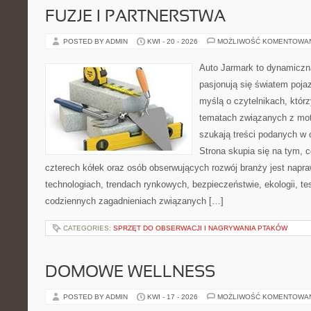
FUZJE I PARTNERSTWA
POSTED BY ADMIN
KWI - 20 - 2026
MOŻLIWOŚĆ KOMENTOWA
Auto Jarmark to dynamiczna
pasjonują się światem poja
myślą o czytelnikach, któr
tematach związanych z mot
szukają treści podanych w 
Strona skupia się na tym, 
czterech kółek oraz osób obserwujących rozwój branży jest nap
technologiach, trendach rynkowych, bezpieczeństwie, ekologii, t
codziennych zagadnieniach związanych […]
CATEGORIES:
SPRZĘT DO OBSERWACJI I NAGRYWANIA PTAKÓW
DOMOWE WELLNESS
POSTED BY ADMIN
KWI - 17 - 2026
MOŻLIWOŚĆ KOMENTOWA