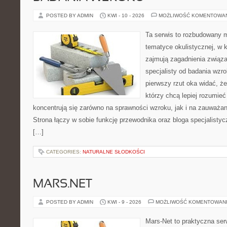
POSTED BY ADMIN
KWI - 10 - 2026
MOŻLIWOŚĆ KOMENTOWA
Ta serwis to rozbudowany 
tematyce okulistycznej, w 
zajmują zagadnienia związa
specjalisty od badania wzr
pierwszy rzut oka widać, że 
którzy chcą lepiej rozumieć
koncentrują się zarówno na sprawności wzroku, jak i na zauważa
Strona łączy w sobie funkcję przewodnika oraz bloga specjalistycz
[…]
CATEGORIES:
NATURALNE SŁODKOŚCI
MARS.NET
POSTED BY ADMIN
KWI - 9 - 2026
MOŻLIWOŚĆ KOMENTOWAN
Mars-Net to praktyczna ser