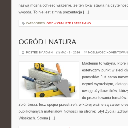
nazwą można odnieść wrażenie, że ten lokal stawia na czytelnoś
wygodą. To nie jest zimna prezentacja […]
CATEGORIES:
GRY W CHMURZE I STREAMING
OGRÓD I NATURA
POSTED BY ADMIN
MAJ - 3 - 2026
MOŻLIWOŚĆ KOMENTOWAN
Madlennn to witryna, które
estetyczny punkt w sieci d
pomysłów. Już sama nazwa 
czymś wyrazistym, dlatego
uwagę użytkowników, którzy
do prezentowania tematów. 
zbiór treści, lecz spójna przestrzeń, w której ważne są zarówno es
publikowanych materiałów. Nowości na stronie: Styl Życia i Zdrow
Wioskach. Strona […]