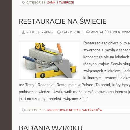
CATEGORIES:
ZAMKI I TWIERDZE
RESTAURACJE NA ŚWIECIE
POSTED BY ADMIN
KWI - 11 - 2026
MOŻLIWOŚĆ KOMENTOWA
Restauracjaspichlerz.pl to
stworzone z myślą o fanach
koncentruje się na lokalac
różnych krajów. Serwis sku
związanych z lokalami, jed
kulinarnymi, testami i cie
też Testy i Recenzje i Restauracje w Polsce. To portal, który łącz
praktyczną wiedzą. Użytkownik może liczyć zarówno na interesują
jak i na szerszy kontekst związany z […]
CATEGORIES:
PROFESJONALNE TRIKI WIZAŻYSTÓW
BADANIA WZROKU