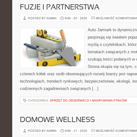
FUZJE I PARTNERSTWA
POSTED BY ADMIN
KWI - 20 - 2026
MOŻLIWOŚĆ KOMENTOWA
Auto Jarmark to dynamiczna
pasjonują się światem poja
myślą o czytelnikach, któr
tematach związanych z mot
szukają treści podanych w 
Strona skupia się na tym, 
czterech kółek oraz osób obserwujących rozwój branży jest nap
technologiach, trendach rynkowych, bezpieczeństwie, ekologii, t
codziennych zagadnieniach związanych […]
CATEGORIES:
SPRZĘT DO OBSERWACJI I NAGRYWANIA PTAKÓW
DOMOWE WELLNESS
POSTED BY ADMIN
KWI - 17 - 2026
MOŻLIWOŚĆ KOMENTOWA