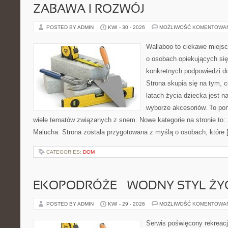
ZABAWA I ROZWÓJ
POSTED BY ADMIN
KWI - 30 - 2026
MOŻLIWOŚĆ KOMENTOWA
Wallaboo to ciekawe miejsc
o osobach opiekujących się
konkretnych podpowiedzi d
Strona skupia się na tym, 
latach życia dziecka jest
wyborze akcesoriów. To por
wiele tematów związanych z snem. Nowe kategorie na stronie to: 
Malucha. Strona została przygotowana z myślą o osobach, które 
CATEGORIES:
DOM
EKOPODRÓŻE – WODNY STYL ŻY
POSTED BY ADMIN
KWI - 29 - 2026
MOŻLIWOŚĆ KOMENTOWA
Serwis poświęcony rekreacj