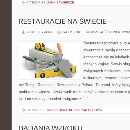
CATEGORIES:
ZAMKI I TWIERDZE
RESTAURACJE NA ŚWIECIE
POSTED BY ADMIN
KWI - 11 - 2026
MOŻLIWOŚĆ KOMENTOWA
Restauracjaspichlerz.pl to
stworzone z myślą o fanach
koncentruje się na lokalac
różnych krajów. Serwis sku
związanych z lokalami, jed
kulinarnymi, testami i cie
też Testy i Recenzje i Restauracje w Polsce. To portal, który łącz
praktyczną wiedzą. Użytkownik może liczyć zarówno na interesują
jak i na szerszy kontekst związany z […]
CATEGORIES:
PROFESJONALNE TRIKI WIZAŻYSTÓW
BADANIA WZROKU