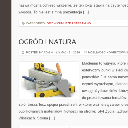
nazwą można odnieść wrażenie, że ten lokal stawia na czytelnoś
wygodą. To nie jest zimna prezentacja […]
CATEGORIES:
GRY W CHMURZE I STREAMING
OGRÓD I NATURA
POSTED BY ADMIN
MAJ - 3 - 2026
MOŻLIWOŚĆ KOMENTOWAN
Madlennn to witryna, które
estetyczny punkt w sieci d
pomysłów. Już sama nazwa 
czymś wyrazistym, dlatego
uwagę użytkowników, którzy
do prezentowania tematów. 
zbiór treści, lecz spójna przestrzeń, w której ważne są zarówno es
publikowanych materiałów. Nowości na stronie: Styl Życia i Zdrow
Wioskach. Strona […]