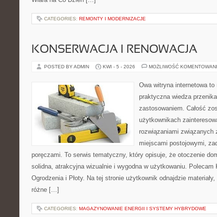
CATEGORIES:
REMONTY I MODERNIZACJE
KONSERWACJA I RENOWACJA
POSTED BY ADMIN
KWI - 5 - 2026
MOŻLIWOŚĆ KOMENTOWAN
Owa witryna internetowa to
praktyczna wiedza przenik
zastosowaniem. Całość zos
użytkownikach zainteresow
rozwiązaniami związanych z
miejscami postojowymi, za
poręczami. To serwis tematyczny, który opisuje, że otoczenie d
solidna, atrakcyjna wizualnie i wygodna w użytkowaniu. Polecam
Ogrodzenia i Płoty. Na tej stronie użytkownik odnajdzie materiały
różne […]
CATEGORIES:
MAGAZYNOWANIE ENERGII I SYSTEMY HYBRYDOWE