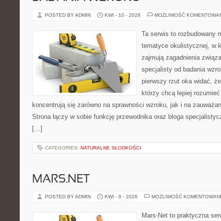
POSTED BY ADMIN
KWI - 10 - 2026
MOŻLIWOŚĆ KOMENTOWA
Ta serwis to rozbudowany 
tematyce okulistycznej, w 
zajmują zagadnienia związa
specjalisty od badania wzr
pierwszy rzut oka widać, że 
którzy chcą lepiej rozumieć
koncentrują się zarówno na sprawności wzroku, jak i na zauważa
Strona łączy w sobie funkcję przewodnika oraz bloga specjalistycz
[…]
CATEGORIES:
NATURALNE SŁODKOŚCI
MARS.NET
POSTED BY ADMIN
KWI - 9 - 2026
MOŻLIWOŚĆ KOMENTOWAN
Mars-Net to praktyczna ser