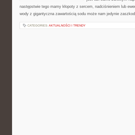
następstwie tego mamy kłopoty z sercem, nadciśnieniem lub ewen
wody z gigantyczna zawartością sodu może nam jedynie zaszkod
CATEGORIES:
AKTUALNOŚCI I TRENDY