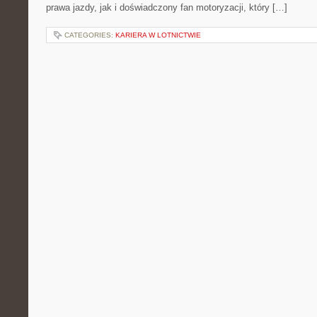
prawa jazdy, jak i doświadczony fan motoryzacji, który […]
CATEGORIES:
KARIERA W LOTNICTWIE