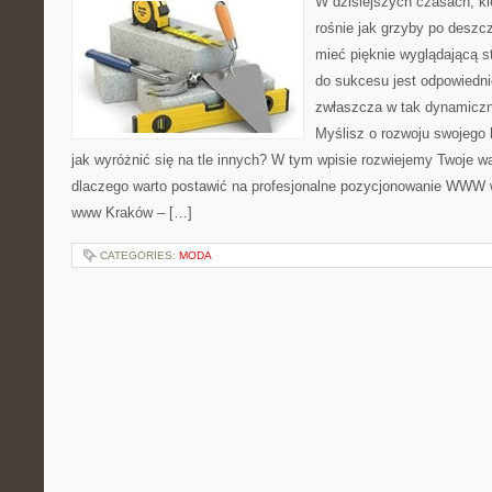
W dzisiejszych czasach, ki
rośnie jak grzyby po deszcz
mieć pięknie wyglądającą s
do sukcesu jest odpowiedn
zwłaszcza w tak dynamiczn
Myślisz o rozwoju swojego 
jak wyróżnić się na tle innych? W tym wpisie rozwiejemy Twoje w
dlaczego warto postawić na profesjonalne pozycjonowanie WWW
www Kraków – […]
CATEGORIES:
MODA