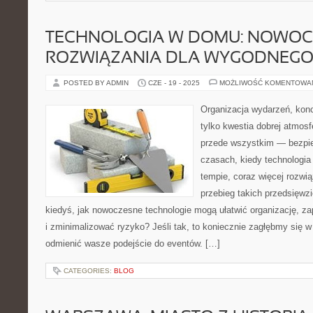
TECHNOLOGIA W DOMU: NOWOC
ROZWIĄZANIA DLA WYGODNEGO 
POSTED BY ADMIN
CZE - 19 - 2025
MOŻLIWOŚĆ KOMENTOWA
Organizacja wydarzeń, kon
tylko kwestia dobrej atmosfe
przede wszystkim — bezpie
czasach, kiedy technologia
tempie, coraz więcej rozwi
przebieg takich przedsięwzi
kiedyś, jak nowoczesne technologie mogą ułatwić organizację, z
i zminimalizować ryzyko? Jeśli tak, to koniecznie zagłębmy się w
odmienić wasze podejście do eventów. […]
CATEGORIES:
BLOG