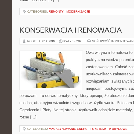
CATEGORIES:
REMONTY I MODERNIZACJE
KONSERWACJA I RENOWACJA
POSTED BY ADMIN
KWI - 5 - 2026
MOŻLIWOŚĆ KOMENTOWAN
Owa witryna internetowa to
praktyczna wiedza przenik
zastosowaniem. Całość zos
użytkownikach zainteresow
rozwiązaniami związanych z
miejscami postojowymi, za
poręczami. To serwis tematyczny, który opisuje, że otoczenie d
solidna, atrakcyjna wizualnie i wygodna w użytkowaniu. Polecam
Ogrodzenia i Płoty. Na tej stronie użytkownik odnajdzie materiały
różne […]
CATEGORIES:
MAGAZYNOWANIE ENERGII I SYSTEMY HYBRYDOWE