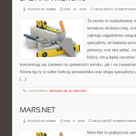
POSTED BY ADMIN
KWI - 10 - 2026
MOŻLIWOŚĆ KOMENTOWA
Ta serwis to rozbudowany 
tematyce okulistycznej, w 
zajmują zagadnienia związa
specjalisty od badania wzr
pierwszy rzut oka widać, że 
którzy chcą lepiej rozumieć
koncentrują się zarówno na sprawności wzroku, jak i na zauważa
Strona łączy w sobie funkcję przewodnika oraz bloga specjalistycz
[…]
CATEGORIES:
NATURALNE SŁODKOŚCI
MARS.NET
POSTED BY ADMIN
KWI - 9 - 2026
MOŻLIWOŚĆ KOMENTOWAN
Mars-Net to praktyczna ser