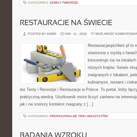
CATEGORIES:
ZAMKI I TWIERDZE
RESTAURACJE NA ŚWIECIE
POSTED BY ADMIN
KWI - 11 - 2026
MOŻLIWOŚĆ KOMENTOWA
Restauracjaspichlerz.pl to
stworzone z myślą o fanach
koncentruje się na lokalac
różnych krajów. Serwis sku
związanych z lokalami, jed
kulinarnymi, testami i cie
też Testy i Recenzje i Restauracje w Polsce. To portal, który łącz
praktyczną wiedzą. Użytkownik może liczyć zarówno na interesują
jak i na szerszy kontekst związany z […]
CATEGORIES:
PROFESJONALNE TRIKI WIZAŻYSTÓW
BADANIA WZROKU