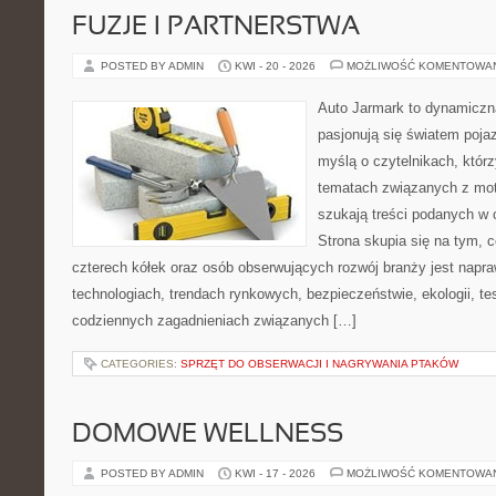
FUZJE I PARTNERSTWA
POSTED BY ADMIN
KWI - 20 - 2026
MOŻLIWOŚĆ KOMENTOWA
Auto Jarmark to dynamiczna
pasjonują się światem poja
myślą o czytelnikach, któr
tematach związanych z mot
szukają treści podanych w 
Strona skupia się na tym, 
czterech kółek oraz osób obserwujących rozwój branży jest nap
technologiach, trendach rynkowych, bezpieczeństwie, ekologii, t
codziennych zagadnieniach związanych […]
CATEGORIES:
SPRZĘT DO OBSERWACJI I NAGRYWANIA PTAKÓW
DOMOWE WELLNESS
POSTED BY ADMIN
KWI - 17 - 2026
MOŻLIWOŚĆ KOMENTOWA