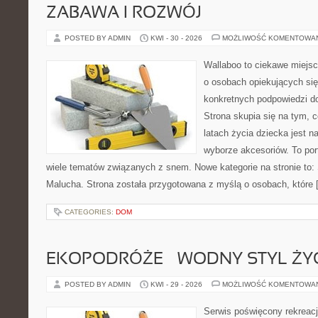
ZABAWA I ROZWÓJ
POSTED BY ADMIN
KWI - 30 - 2026
MOŻLIWOŚĆ KOMENTOWA
Wallaboo to ciekawe miejsc
o osobach opiekujących się
konkretnych podpowiedzi d
Strona skupia się na tym, 
latach życia dziecka jest
wyborze akcesoriów. To por
wiele tematów związanych z snem. Nowe kategorie na stronie to: 
Malucha. Strona została przygotowana z myślą o osobach, które 
CATEGORIES:
DOM
EKOPODRÓŻE – WODNY STYL ŻY
POSTED BY ADMIN
KWI - 29 - 2026
MOŻLIWOŚĆ KOMENTOWA
Serwis poświęcony rekreacj