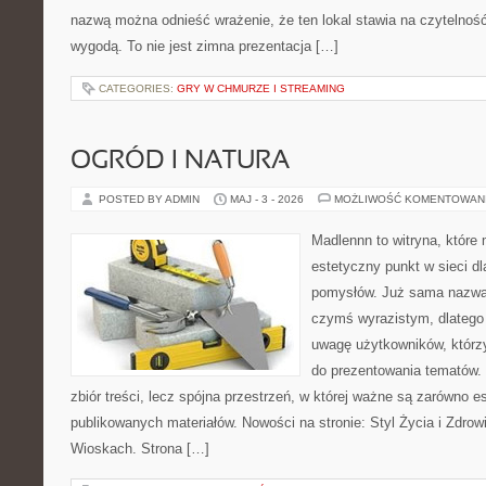
nazwą można odnieść wrażenie, że ten lokal stawia na czytelnoś
wygodą. To nie jest zimna prezentacja […]
CATEGORIES:
GRY W CHMURZE I STREAMING
OGRÓD I NATURA
POSTED BY ADMIN
MAJ - 3 - 2026
MOŻLIWOŚĆ KOMENTOWAN
Madlennn to witryna, które
estetyczny punkt w sieci d
pomysłów. Już sama nazwa 
czymś wyrazistym, dlatego
uwagę użytkowników, którzy
do prezentowania tematów. 
zbiór treści, lecz spójna przestrzeń, w której ważne są zarówno es
publikowanych materiałów. Nowości na stronie: Styl Życia i Zdrow
Wioskach. Strona […]